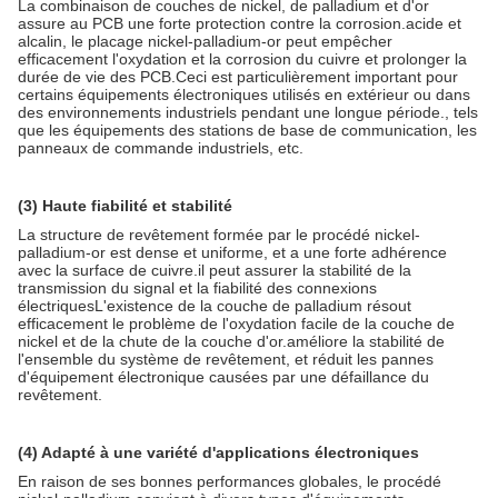
La combinaison de couches de nickel, de palladium et d'or
assure au PCB une forte protection contre la corrosion.acide et
alcalin, le placage nickel-palladium-or peut empêcher
efficacement l'oxydation et la corrosion du cuivre et prolonger la
durée de vie des PCB.Ceci est particulièrement important pour
certains équipements électroniques utilisés en extérieur ou dans
des environnements industriels pendant une longue période., tels
que les équipements des stations de base de communication, les
panneaux de commande industriels, etc.
(3) Haute fiabilité et stabilité
La structure de revêtement formée par le procédé nickel-
palladium-or est dense et uniforme, et a une forte adhérence
avec la surface de cuivre.il peut assurer la stabilité de la
transmission du signal et la fiabilité des connexions
électriquesL'existence de la couche de palladium résout
efficacement le problème de l'oxydation facile de la couche de
nickel et de la chute de la couche d'or.améliore la stabilité de
l'ensemble du système de revêtement, et réduit les pannes
d'équipement électronique causées par une défaillance du
revêtement.
(4) Adapté à une variété d'applications électroniques
En raison de ses bonnes performances globales, le procédé