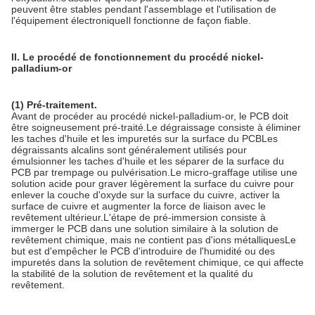
peuvent être stables pendant l'assemblage et l'utilisation de
l'équipement électroniqueIl fonctionne de façon fiable.
II. Le procédé de fonctionnement du procédé nickel-
palladium-or
(1) Pré-traitement.
Avant de procéder au procédé nickel-palladium-or, le PCB doit
être soigneusement pré-traité.Le dégraissage consiste à éliminer
les taches d'huile et les impuretés sur la surface du PCBLes
dégraissants alcalins sont généralement utilisés pour
émulsionner les taches d'huile et les séparer de la surface du
PCB par trempage ou pulvérisation.Le micro-graffage utilise une
solution acide pour graver légèrement la surface du cuivre pour
enlever la couche d'oxyde sur la surface du cuivre, activer la
surface de cuivre et augmenter la force de liaison avec le
revêtement ultérieur.L'étape de pré-immersion consiste à
immerger le PCB dans une solution similaire à la solution de
revêtement chimique, mais ne contient pas d'ions métalliquesLe
but est d'empêcher le PCB d'introduire de l'humidité ou des
impuretés dans la solution de revêtement chimique, ce qui affecte
la stabilité de la solution de revêtement et la qualité du
revêtement.