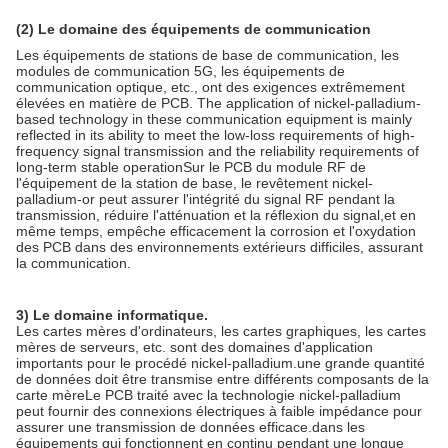
(2) Le domaine des équipements de communication
Les équipements de stations de base de communication, les
modules de communication 5G, les équipements de
communication optique, etc., ont des exigences extrêmement
élevées en matière de PCB. The application of nickel-palladium-
based technology in these communication equipment is mainly
reflected in its ability to meet the low-loss requirements of high-
frequency signal transmission and the reliability requirements of
long-term stable operationSur le PCB du module RF de
l'équipement de la station de base, le revêtement nickel-
palladium-or peut assurer l'intégrité du signal RF pendant la
transmission, réduire l'atténuation et la réflexion du signal,et en
même temps, empêche efficacement la corrosion et l'oxydation
des PCB dans des environnements extérieurs difficiles, assurant
la communication.
3) Le domaine informatique.
Les cartes mères d'ordinateurs, les cartes graphiques, les cartes
mères de serveurs, etc. sont des domaines d'application
importants pour le procédé nickel-palladium.une grande quantité
de données doit être transmise entre différents composants de la
carte mèreLe PCB traité avec la technologie nickel-palladium
peut fournir des connexions électriques à faible impédance pour
assurer une transmission de données efficace.dans les
équipements qui fonctionnent en continu pendant une longue