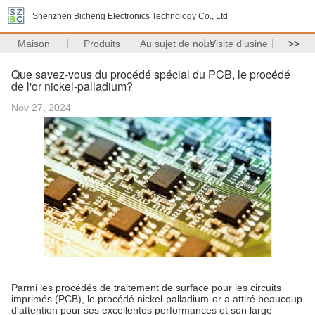
Shenzhen Bicheng Electronics Technology Co., Ltd
Maison
Produits
Au sujet de nous
Visite d'usine
>>
Que savez-vous du procédé spécial du PCB, le procédé
de l'or nickel-palladium?
Nov 27, 2024
Parmi les procédés de traitement de surface pour les circuits
imprimés (PCB), le procédé nickel-palladium-or a attiré beaucoup
d'attention pour ses excellentes performances et son large