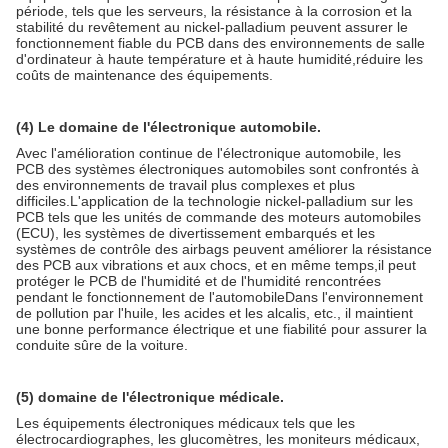
période, tels que les serveurs, la résistance à la corrosion et la
stabilité du revêtement au nickel-palladium peuvent assurer le
fonctionnement fiable du PCB dans des environnements de salle
d'ordinateur à haute température et à haute humidité,réduire les
coûts de maintenance des équipements.
(4) Le domaine de l'électronique automobile.
Avec l'amélioration continue de l'électronique automobile, les
PCB des systèmes électroniques automobiles sont confrontés à
des environnements de travail plus complexes et plus
difficiles.L'application de la technologie nickel-palladium sur les
PCB tels que les unités de commande des moteurs automobiles
(ECU), les systèmes de divertissement embarqués et les
systèmes de contrôle des airbags peuvent améliorer la résistance
des PCB aux vibrations et aux chocs, et en même temps,il peut
protéger le PCB de l'humidité et de l'humidité rencontrées
pendant le fonctionnement de l'automobileDans l'environnement
de pollution par l'huile, les acides et les alcalis, etc., il maintient
une bonne performance électrique et une fiabilité pour assurer la
conduite sûre de la voiture.
(5) domaine de l'électronique médicale.
Les équipements électroniques médicaux tels que les
électrocardiographes, les glucomètres, les moniteurs médicaux,