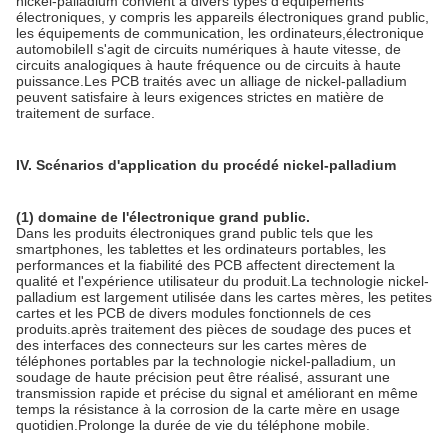
nickel-palladium convient à divers types d'équipements
électroniques, y compris les appareils électroniques grand public,
les équipements de communication, les ordinateurs,électronique
automobileIl s'agit de circuits numériques à haute vitesse, de
circuits analogiques à haute fréquence ou de circuits à haute
puissance.Les PCB traités avec un alliage de nickel-palladium
peuvent satisfaire à leurs exigences strictes en matière de
traitement de surface.
IV. Scénarios d'application du procédé nickel-palladium
(1) domaine de l'électronique grand public.
Dans les produits électroniques grand public tels que les
smartphones, les tablettes et les ordinateurs portables, les
performances et la fiabilité des PCB affectent directement la
qualité et l'expérience utilisateur du produit.La technologie nickel-
palladium est largement utilisée dans les cartes mères, les petites
cartes et les PCB de divers modules fonctionnels de ces
produits.après traitement des pièces de soudage des puces et
des interfaces des connecteurs sur les cartes mères de
téléphones portables par la technologie nickel-palladium, un
soudage de haute précision peut être réalisé, assurant une
transmission rapide et précise du signal et améliorant en même
temps la résistance à la corrosion de la carte mère en usage
quotidien.Prolonge la durée de vie du téléphone mobile.