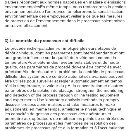
traitées répondent aux normes nationales en matière d'émissions
environnementalesEn même temps, nous renforcerons la gestion
environnementale de l'entreprise, améliorerons la sensibilisation
environnementale des employés,et veiller à ce que les mesures
de protection de l'environnement dans le processus soient mises
en œuvre efficacement.
3) Le contrôle du processus est difficile
Le procédé nickel-palladium-or implique plusieurs étapes de
dépôt chimique, dont les paramètres sont interdépendants et ont
une grande influence sur la qualité du revêtement.comme la
températurePour obtenir des revêtements stables et de haute
qualité, ces paramètres de procédé doivent être contrôlés avec
précision.Afin de résoudre le problème du contrôle de processus
difficile, des systèmes de contrôle automatisés avancés peuvent
être utilisés pour surveiller et régler automatiquement en temps
réel la température, la valeur du pH, la concentration et d'autres
paramètres de la solution de placage; strengthen the monitoring
and detection of the process through online testing equipment
and experiments Use laboratory analysis methods to promptly
discover process abnormalities and take measures to make
adjustments; en même temps, améliorer le niveau technique et
les capacités de gestion des processus des opérateurs,et
permettre aux opérateurs de maîtriser les points de contrôle des
paramètres de processus et les méthodes de résolution des
problèmes de processus grâce à la formation et à l'accumulation