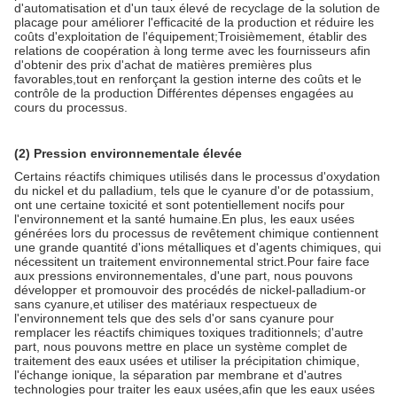
d'automatisation et d'un taux élevé de recyclage de la solution de
placage pour améliorer l'efficacité de la production et réduire les
coûts d'exploitation de l'équipement;Troisièmement, établir des
relations de coopération à long terme avec les fournisseurs afin
d'obtenir des prix d'achat de matières premières plus
favorables,tout en renforçant la gestion interne des coûts et le
contrôle de la production Différentes dépenses engagées au
cours du processus.
(2) Pression environnementale élevée
Certains réactifs chimiques utilisés dans le processus d'oxydation
du nickel et du palladium, tels que le cyanure d'or de potassium,
ont une certaine toxicité et sont potentiellement nocifs pour
l'environnement et la santé humaine.En plus, les eaux usées
générées lors du processus de revêtement chimique contiennent
une grande quantité d'ions métalliques et d'agents chimiques, qui
nécessitent un traitement environnemental strict.Pour faire face
aux pressions environnementales, d'une part, nous pouvons
développer et promouvoir des procédés de nickel-palladium-or
sans cyanure,et utiliser des matériaux respectueux de
l'environnement tels que des sels d'or sans cyanure pour
remplacer les réactifs chimiques toxiques traditionnels; d'autre
part, nous pouvons mettre en place un système complet de
traitement des eaux usées et utiliser la précipitation chimique,
l'échange ionique, la séparation par membrane et d'autres
technologies pour traiter les eaux usées,afin que les eaux usées