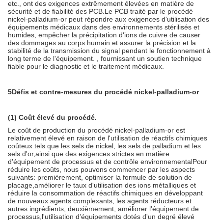
etc., ont des exigences extrêmement élevées en matière de
sécurité et de fiabilité des PCB.Le PCB traité par le procédé
nickel-palladium-or peut répondre aux exigences d'utilisation des
équipements médicaux dans des environnements stérilisés et
humides, empêcher la précipitation d'ions de cuivre de causer
des dommages au corps humain et assurer la précision et la
stabilité de la transmission du signal pendant le fonctionnement à
long terme de l'équipement. , fournissant un soutien technique
fiable pour le diagnostic et le traitement médicaux.
5Défis et contre-mesures du procédé nickel-palladium-or
(1) Coût élevé du procédé.
Le coût de production du procédé nickel-palladium-or est
relativement élevé en raison de l'utilisation de réactifs chimiques
coûteux tels que les sels de nickel, les sels de palladium et les
sels d'or,ainsi que des exigences strictes en matière
d'équipement de processus et de contrôle environnementalPour
réduire les coûts, nous pouvons commencer par les aspects
suivants: premièrement, optimiser la formule de solution de
placage,améliorer le taux d'utilisation des ions métalliques et
réduire la consommation de réactifs chimiques en développant
de nouveaux agents complexants, les agents réducteurs et
autres ingrédients; deuxièmement, améliorer l'équipement de
processus,l'utilisation d'équipements dotés d'un degré élevé