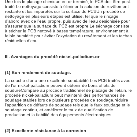
Une fois le placage chimique en or terminé, le PCB doit être post-
traité.Le nettoyage consiste à éliminer la solution de revêtement
restante et les impuretés sur la surface du PCBUn procédé de
nettoyage en plusieurs étapes est utilisé, tel que le rinçage
d'abord avec de l'eau propre, puis avec de l'eau désionisée pour
s'assurer que la surface du PCB est propre.Le séchage consiste
à sécher le PCB nettoyé à basse température, environnement à
faible humidité pour éviter l'oxydation du revêtement et les taches
résiduelles d'eau.
III. Avantages du procédé nickel-palladium-or
(1) Bon rendement de soudage.
La couche d'or a une excellente soudabilité.Les PCB traités avec
de l'or nickel-palladium peuvent obtenir de bons effets de
soudureComparé au procédé traditionnel de placage de l'étain, le
procédé nickel-palladium peut maintenir des performances de
soudage stables lors de plusieurs procédés de soudage.réduire
l'apparition de défauts de soudage tels que le faux soudage et le
soudage continu, et améliorer le taux de qualification de
production et la fiabilité des équipements électroniques.
(2) Excellente résistance à la corrosion