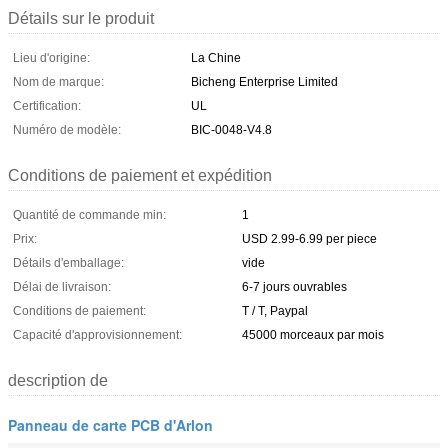
Détails sur le produit
Lieu d'origine:
La Chine
Nom de marque:
Bicheng Enterprise Limited
Certification:
UL
Numéro de modèle:
BIC-0048-V4.8
Conditions de paiement et expédition
Quantité de commande min:
1
Prix:
USD 2.99-6.99 per piece
Détails d'emballage:
vide
Délai de livraison:
6-7 jours ouvrables
Conditions de paiement:
T / T, Paypal
Capacité d'approvisionnement:
45000 morceaux par mois
description de
Panneau de carte PCB d'Arlon