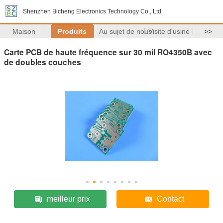
Shenzhen Bicheng Electronics Technology Co., Ltd
Maison
Produits
Au sujet de nous
Visite d'usine
>>
Carte PCB de haute fréquence sur 30 mil RO4350B avec
de doubles couches
meilleur prix
Contact