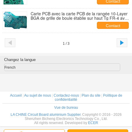
Contact
Carte PCB avec la carte PCB de la rangée 10-Layer
BGA de grille de boule établie sur haut Tg FR-4 avec
de l'or d'immersion
Contact
1 / 3
Changez la langue
French
Accueil
|
Au sujet de nous
|
Contactez-nous
|
Plan du site
|
Politique de
confidentialité
Vue de bureau
LA CHINE Circuit Board aluminium Supplier.
Copyright © 2016 - 2026
Shenzhen Bicheng Electronics Technology Co., Ltd.
All rights reserved. Developed by
ECER