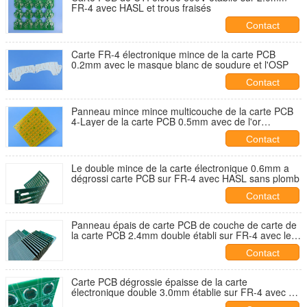
FR-4 avec HASL et trous fraisés
Contact
Carte FR-4 électronique mince de la carte PCB
0.2mm avec le masque blanc de soudure et l'OSP
Contact
Panneau mince mince multicouche de la carte PCB
4-Layer de la carte PCB 0.5mm avec de l'or
d'immersion
Contact
Le double mince de la carte électronique 0.6mm a
dégrossi carte PCB sur FR-4 avec HASL sans plomb
Contact
Panneau épais de carte PCB de couche de carte de
la carte PCB 2.4mm double établi sur FR-4 avec le
cuivre 2oz
Contact
Carte PCB dégrossie épaisse de la carte
électronique double 3.0mm établie sur FR-4 avec de
l'or d'immersion