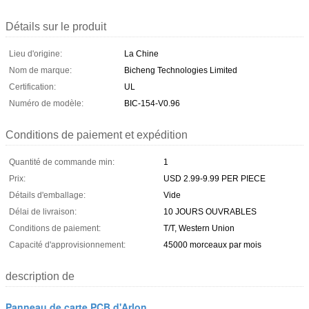
Détails sur le produit
Lieu d'origine:
La Chine
Nom de marque:
Bicheng Technologies Limited
Certification:
UL
Numéro de modèle:
BIC-154-V0.96
Conditions de paiement et expédition
Quantité de commande min:
1
Prix:
USD 2.99-9.99 PER PIECE
Détails d'emballage:
Vide
Délai de livraison:
10 JOURS OUVRABLES
Conditions de paiement:
T/T, Western Union
Capacité d'approvisionnement:
45000 morceaux par mois
description de
Panneau de carte PCB d'Arlon