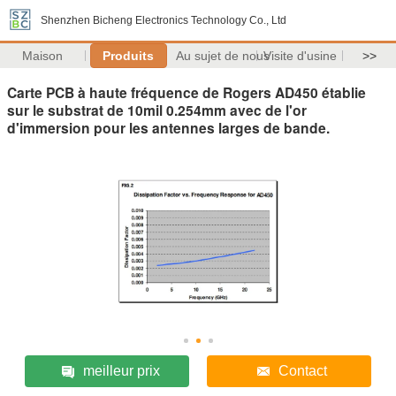
Shenzhen Bicheng Electronics Technology Co., Ltd
Maison
Produits
Au sujet de nous
Visite d'usine
>>
Carte PCB à haute fréquence de Rogers AD450 établie
sur le substrat de 10mil 0.254mm avec de l'or
d'immersion pour les antennes larges de bande.
meilleur prix
Contact