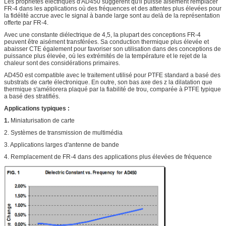
Les propriétés électriques d'AD450 suggèrent qu'il puisse aisément remplacer
FR-4 dans les applications où des fréquences et des attentes plus élevées pour
la fidélité accrue avec le signal à bande large sont au delà de la représentation
offerte par FR-4.
Avec une constante diélectrique de 4,5, la plupart des conceptions FR-4
peuvent être aisément transférées. Sa conduction thermique plus élevée et
abaisser CTE également pour favoriser son utilisation dans des conceptions de
puissance plus élevée, où les extrémités de la température et le rejet de la
chaleur sont des considérations primaires.
AD450 est compatible avec le traitement utilisé pour PTFE standard a basé des
substrats de carte électronique. En outre, son bas axe des z la dilatation que
thermique s'améliorera plaqué par la fiabilité de trou, comparée à PTFE typique
a basé des stratifiés.
Applications typiques :
1.
Miniaturisation de carte
2. Systèmes de transmission de multimédia
3. Applications larges d'antenne de bande
4. Remplacement de FR-4 dans des applications plus élevées de fréquence