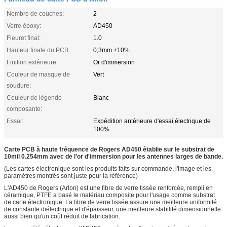
Nombre de couches:
2
Verre époxy:
AD450
Fleuret final:
1.0
Hauteur finale du PCB:
0,3mm ±10%
Finition extérieure:
Or d'immersion
Couleur de masque de
Vert
soudure:
Couleur de légende
Blanc
composante:
Essai:
Expédition antérieure d'essai électrique de
100%
Carte PCB à haute fréquence de Rogers AD450 établie sur le substrat de
10mil 0.254mm avec de l'or d'immersion pour les antennes larges de bande.
(Les cartes électronique sont les produits faits sur commande, l'image et les
paramètres montrés sont juste pour la référence)
L'AD450 de Rogers (Arlon) est une fibre de verre tissée renforcée, rempli en
céramique, PTFE a basé le matériau composite pour l'usage comme substrat
de carte électronique. La fibre de verre tissée assure une meilleure uniformité
de constante diélectrique et d'épaisseur, une meilleure stabilité dimensionnelle
aussi bien qu'un coût réduit de fabrication.