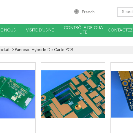
French
CONTRÔLE DE QUA
DE NOUS
VISITE D'USINE
CONTACTEZ
LITÉ
oduits
Panneau Hybride De Carte PCB