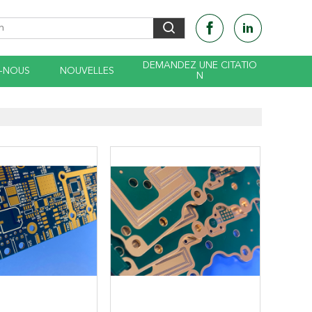
DEMANDEZ UNE CITATIO
-NOUS
NOUVELLES
N