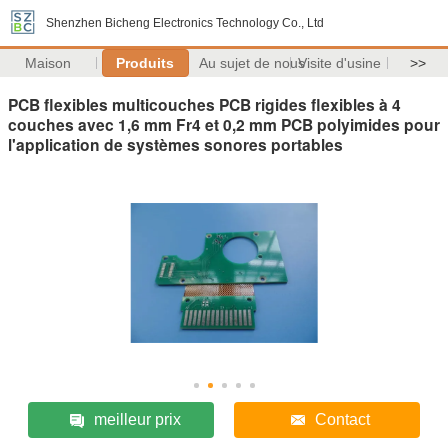
Shenzhen Bicheng Electronics Technology Co., Ltd
Maison
Produits
Au sujet de nous
Visite d'usine
>>
PCB flexibles multicouches PCB rigides flexibles à 4
couches avec 1,6 mm Fr4 et 0,2 mm PCB polyimides pour
l'application de systèmes sonores portables
meilleur prix
Contact