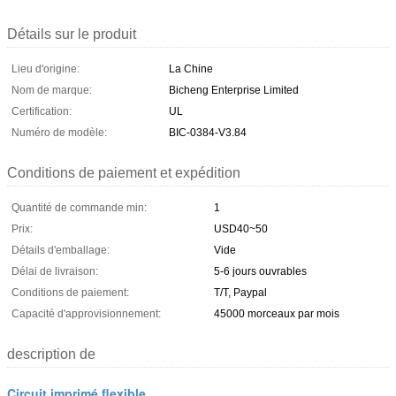
Détails sur le produit
Lieu d'origine:
La Chine
Nom de marque:
Bicheng Enterprise Limited
Certification:
UL
Numéro de modèle:
BIC-0384-V3.84
Conditions de paiement et expédition
Quantité de commande min:
1
Prix:
USD40~50
Détails d'emballage:
Vide
Délai de livraison:
5-6 jours ouvrables
Conditions de paiement:
T/T, Paypal
Capacité d'approvisionnement:
45000 morceaux par mois
description de
Circuit imprimé flexible