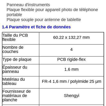
Panneau d'instruments
Plaque flexible pour appareil photo de téléphone
portable
Plaque souple pour antenne de tablette
1.4 Paramètre et fiche de données
Taille du PCB
60.22 x 132,27 mm
flexible
Nombre de
4
couches
Type de plaque
PCB rigide-flex
Épaisseur du
1.6 mm
panneau
Matériau du
FR-4 1,6 mm / polyimide 25 μm
tableau
Fournisseur de
matériaux de
Shengyi
planche