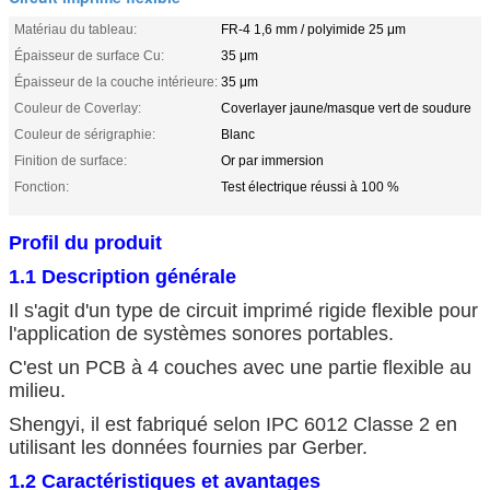
Matériau du tableau:
FR-4 1,6 mm / polyimide 25 μm
Épaisseur de surface Cu:
35 μm
Épaisseur de la couche intérieure:
35 μm
Couleur de Coverlay:
Coverlayer jaune/masque vert de soudure
Couleur de sérigraphie:
Blanc
Finition de surface:
Or par immersion
Fonction:
Test électrique réussi à 100 %
Profil du produit
1.1 Description générale
Il s'agit d'un type de circuit imprimé rigide flexible pour
l'application de systèmes sonores portables.
C'est un PCB à 4 couches avec une partie flexible au
milieu.
Shengyi, il est fabriqué selon IPC 6012 Classe 2 en
utilisant les données fournies par Gerber.
1.2 Caractéristiques et avantages