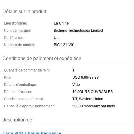
Détails sur le produit
Lieu d'origine:
La Chine
Nom de marque:
Bicheng Technologies Limited
Certification:
UL
Numéro de modèle:
BIC-121-V01
Conditions de paiement et expédition
Quantité de commande min:
1
Prix:
USD 9.99-99.99
Détails d'emballage:
Vide
Délai de livraison:
10 JOURS OUVRABLES
Conditions de paiement:
T/T, Western Union
Capacité d'approvisionnement:
50000 morceaux par mois
description de
Carte PCB à haute fréquence