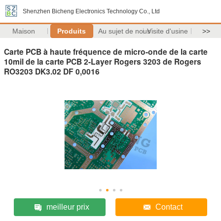
Shenzhen Bicheng Electronics Technology Co., Ltd
Maison
Produits
Au sujet de nous
Visite d'usine
>>
Carte PCB à haute fréquence de micro-onde de la carte
10mil de la carte PCB 2-Layer Rogers 3203 de Rogers
RO3203 DK3.02 DF 0,0016
meilleur prix
Contact