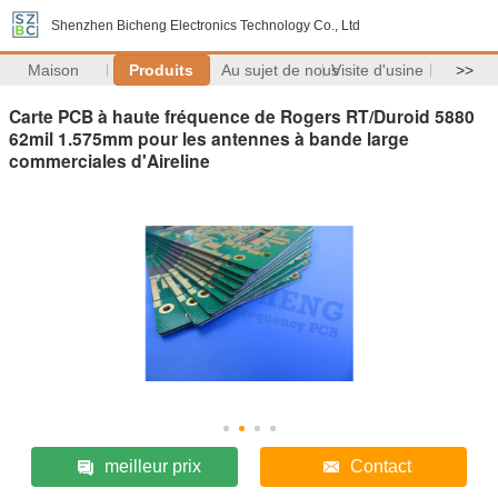
Shenzhen Bicheng Electronics Technology Co., Ltd
Maison
Produits
Au sujet de nous
Visite d'usine
>>
Carte PCB à haute fréquence de Rogers RT/Duroid 5880
62mil 1.575mm pour les antennes à bande large
commerciales d'Aireline
meilleur prix
Contact