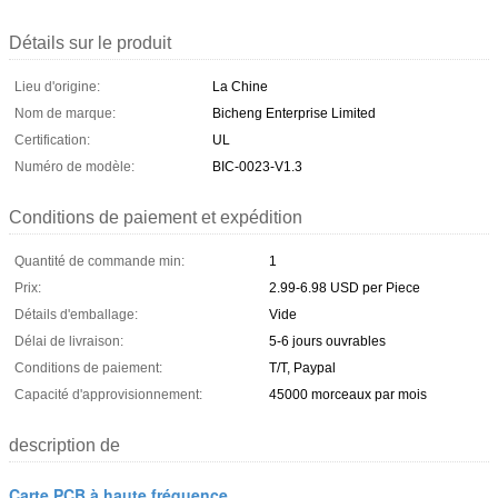
Détails sur le produit
Lieu d'origine:
La Chine
Nom de marque:
Bicheng Enterprise Limited
Certification:
UL
Numéro de modèle:
BIC-0023-V1.3
Conditions de paiement et expédition
Quantité de commande min:
1
Prix:
2.99-6.98 USD per Piece
Détails d'emballage:
Vide
Délai de livraison:
5-6 jours ouvrables
Conditions de paiement:
T/T, Paypal
Capacité d'approvisionnement:
45000 morceaux par mois
description de
Carte PCB à haute fréquence