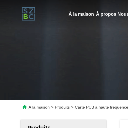
À la maison
À propos Nous
À la maison
>
Produits
>
Carte PCB à haute fréquence 
Produits