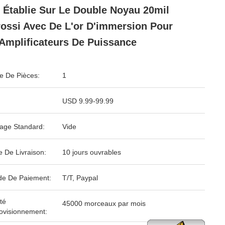
 Établie Sur Le Double Noyau 20mil
ossi Avec De L'or D'immersion Pour
Amplificateurs De Puissance
 De Pièces:
1
USD 9.99-99.99
age Standard:
Vide
e De Livraison:
10 jours ouvrables
e De Paiement:
T/T, Paypal
té
45000 morceaux par mois
ovisionnement: