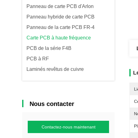
Panneau de carte PCB d'Arlon
Panneau hybride de carte PCB
Panneau de la carte PCB FR-4
Carte PCB à haute fréquence
PCB de la série F4B
PCB à RF
Laminés revêtus de cuivre
L
Li
Ce
Nous contacter
N
P
Contactez-nous maintenant