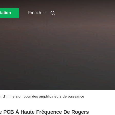
tation
French
or d'immersion pour des amplificateurs de puissance
e PCB À Haute Fréquence De Rogers