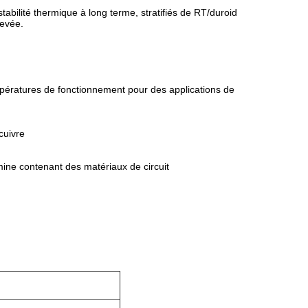
stabilité thermique à long terme, stratifiés de RT/duroid
levée.
mpératures de fonctionnement pour des applications de
cuivre
mine contenant des matériaux de circuit