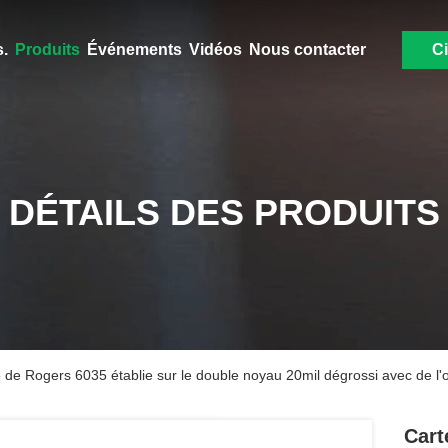
.
Produits
Événements
Vidéos
Nous contacter
Ci
DÉTAILS DES PRODUITS
de Rogers 6035 établie sur le double noyau 20mil dégrossi avec de l'
Cart