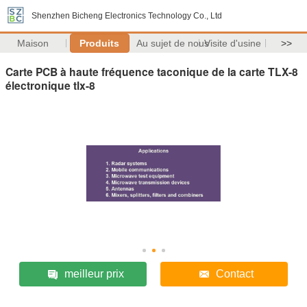
Shenzhen Bicheng Electronics Technology Co., Ltd
Maison
Produits
Au sujet de nous
Visite d'usine
>>
Carte PCB à haute fréquence taconique de la carte TLX-8
électronique tlx-8
meilleur prix
Contact