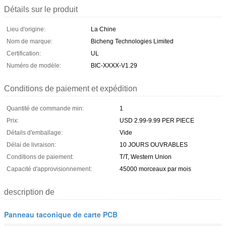
Détails sur le produit
Lieu d'origine:
La Chine
Nom de marque:
Bicheng Technologies Limited
Certification:
UL
Numéro de modèle:
BIC-XXXX-V1.29
Conditions de paiement et expédition
Quantité de commande min:
1
Prix:
USD 2.99-9.99 PER PIECE
Détails d'emballage:
Vide
Délai de livraison:
10 JOURS OUVRABLES
Conditions de paiement:
T/T, Western Union
Capacité d'approvisionnement:
45000 morceaux par mois
description de
Panneau taconique de carte PCB