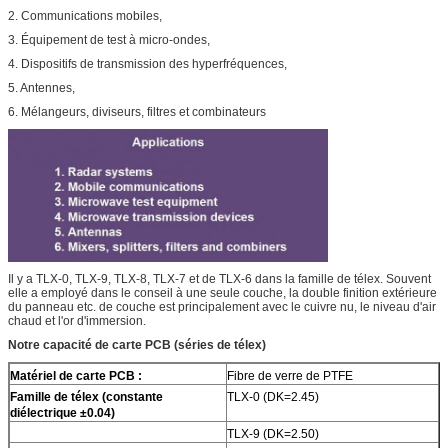
2. Communications mobiles,
3. Équipement de test à micro-ondes,
4. Dispositifs de transmission des hyperfréquences,
5. Antennes,
6. Mélangeurs, diviseurs, filtres et combinateurs
Il y a TLX-0, TLX-9, TLX-8, TLX-7 et de TLX-6 dans la famille de télex. Souvent
elle a employé dans le conseil à une seule couche, la double finition extérieure
du panneau etc. de couche est principalement avec le cuivre nu, le niveau d'air
chaud et l'or d'immersion.
Notre capacité de carte PCB (séries de télex)
Matériel de carte PCB :
Fibre de verre de PTFE
Famille de télex (constante
TLX-0 (DK=2.45)
diélectrique ±0.04)
TLX-9 (DK=2.50)