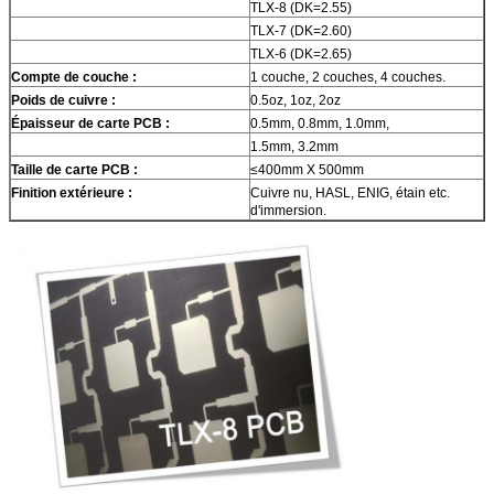
TLX-8 (DK=2.55)
TLX-7 (DK=2.60)
TLX-6 (DK=2.65)
Compte de couche :
1 couche, 2 couches, 4 couches.
Poids de cuivre :
0.5oz, 1oz, 2oz
Épaisseur de carte PCB :
0.5mm, 0.8mm, 1.0mm,
1.5mm, 3.2mm
Taille de carte PCB :
≤400mm X 500mm
Finition extérieure :
Cuivre nu, HASL, ENIG, étain etc.
d'immersion.