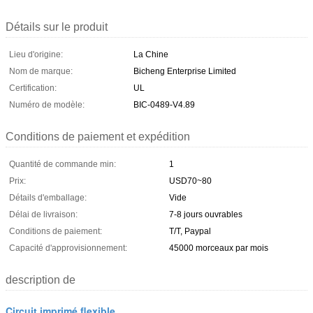
Détails sur le produit
Lieu d'origine:
La Chine
Nom de marque:
Bicheng Enterprise Limited
Certification:
UL
Numéro de modèle:
BIC-0489-V4.89
Conditions de paiement et expédition
Quantité de commande min:
1
Prix:
USD70~80
Détails d'emballage:
Vide
Délai de livraison:
7-8 jours ouvrables
Conditions de paiement:
T/T, Paypal
Capacité d'approvisionnement:
45000 morceaux par mois
description de
Circuit imprimé flexible