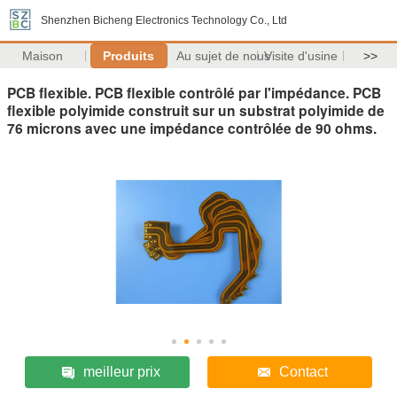
Shenzhen Bicheng Electronics Technology Co., Ltd
Maison
Produits
Au sujet de nous
Visite d'usine
>>
PCB flexible. PCB flexible contrôlé par l'impédance. PCB
flexible polyimide construit sur un substrat polyimide de
76 microns avec une impédance contrôlée de 90 ohms.
meilleur prix
Contact