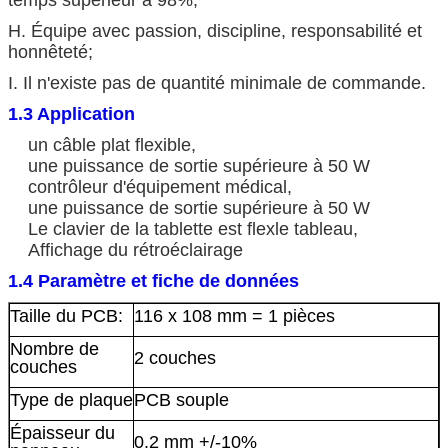
H. Équipe avec passion, discipline, responsabilité et
honnêteté;
I. Il n'existe pas de quantité minimale de commande.
1.3 Application
un câble plat flexible,
une puissance de sortie supérieure à 50 W
contrôleur d'équipement médical,
une puissance de sortie supérieure à 50 W
Le clavier de la tablette est flex
le tableau,
Affichage du rétroéclairage
1.4 Paramètre et fiche de données
Taille du PCB:
116 x 108 mm = 1 pièces
Nombre de
2 couches
couches
Type de plaque
PCB souple
Épaisseur du
0.2 mm +/-10%