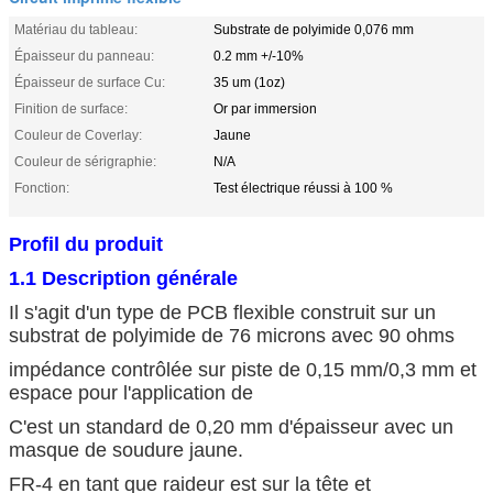
Matériau du tableau:
Substrate de polyimide 0,076 mm
Épaisseur du panneau:
0.2 mm +/-10%
Épaisseur de surface Cu:
35 um (1oz)
Finition de surface:
Or par immersion
Couleur de Coverlay:
Jaune
Couleur de sérigraphie:
N/A
Fonction:
Test électrique réussi à 100 %
Profil du produit
1.1 Description générale
Il s'agit d'un type de PCB flexible construit sur un
substrat de polyimide de 76 microns avec 90 ohms
impédance contrôlée sur piste de 0,15 mm/0,3 mm et
espace pour l'application de
C'est un standard de 0,20 mm d'épaisseur avec un
masque de soudure jaune.
FR-4 en tant que raideur est sur la tête et