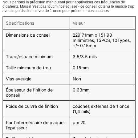
Nous parlons la précision manipulant pour apprivoiser ces fréquences de
gigahertz. Mais il n'est pas tout mince et lisse - ce conseil obtenu le muscle trop
avec le poids d'en cuivre de 1 once pour présenter ces couches.
Spécifications
Valeur
Dimensions de conseil
229.71mm x 151,93
millimètres, 15PCS, 10Types,
+/- 0.15mm
Trace/espace minimum
3.5/3.5 mils
Taille minimum de trou
0.15mm
Vias aveugle
Non
Épaisseur de finition de
0.63mm
conseil
Poids de cuivre de finition
couches externes de 1 once
(1,4 mils)
Par l'intermédiaire de plaquer
μm 20
l'épaisseur