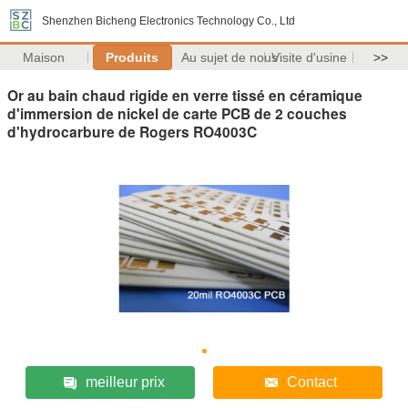
Shenzhen Bicheng Electronics Technology Co., Ltd
Maison
Produits
Au sujet de nous
Visite d'usine
>>
Or au bain chaud rigide en verre tissé en céramique
d'immersion de nickel de carte PCB de 2 couches
d'hydrocarbure de Rogers RO4003C
meilleur prix
Contact