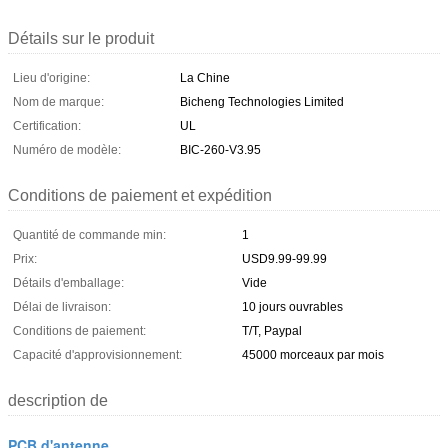
Détails sur le produit
Lieu d'origine:
La Chine
Nom de marque:
Bicheng Technologies Limited
Certification:
UL
Numéro de modèle:
BIC-260-V3.95
Conditions de paiement et expédition
Quantité de commande min:
1
Prix:
USD9.99-99.99
Détails d'emballage:
Vide
Délai de livraison:
10 jours ouvrables
Conditions de paiement:
T/T, Paypal
Capacité d'approvisionnement:
45000 morceaux par mois
description de
PCB d'antenne