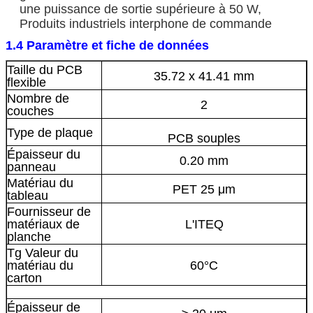
une puissance de sortie supérieure à 50 W,
Produits industriels
interphone de commande
1.4 Paramètre et fiche de données
Taille du PCB
35.72 x 41.41 mm
flexible
Nombre de
2
couches
Type de plaque
PCB souples
Épaisseur du
0.20 mm
panneau
Matériau du
PET 25 μm
tableau
Fournisseur de
matériaux de
L'ITEQ
planche
Tg Valeur du
matériau du
60°C
carton
Épaisseur de