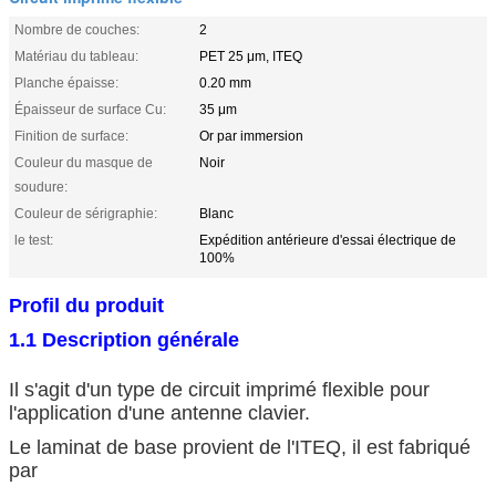
Nombre de couches:
2
Matériau du tableau:
PET 25 μm, ITEQ
Planche épaisse:
0.20 mm
Épaisseur de surface Cu:
35 μm
Finition de surface:
Or par immersion
Couleur du masque de
Noir
soudure:
Couleur de sérigraphie:
Blanc
le test:
Expédition antérieure d'essai électrique de
100%
Profil du produit
1.1 Description générale
Il s'agit d'un type de circuit imprimé flexible pour
l'application d'une antenne clavier.
Le laminat de base provient de l'ITEQ, il est fabriqué
par