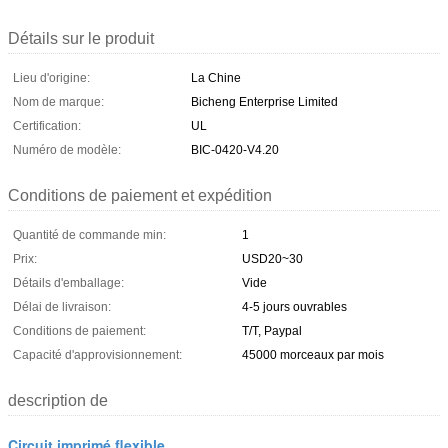
Détails sur le produit
Lieu d'origine:
La Chine
Nom de marque:
Bicheng Enterprise Limited
Certification:
UL
Numéro de modèle:
BIC-0420-V4.20
Conditions de paiement et expédition
Quantité de commande min:
1
Prix:
USD20~30
Détails d'emballage:
Vide
Délai de livraison:
4-5 jours ouvrables
Conditions de paiement:
T/T, Paypal
Capacité d'approvisionnement:
45000 morceaux par mois
description de
Circuit imprimé flexible