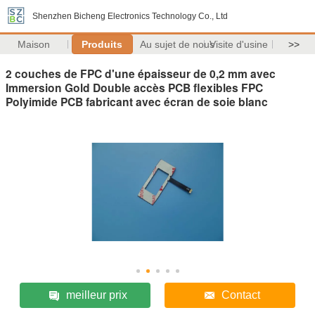
Shenzhen Bicheng Electronics Technology Co., Ltd
Maison
Produits
Au sujet de nous
Visite d'usine
>>
2 couches de FPC d'une épaisseur de 0,2 mm avec
Immersion Gold Double accès PCB flexibles FPC
Polyimide PCB fabricant avec écran de soie blanc
meilleur prix
Contact