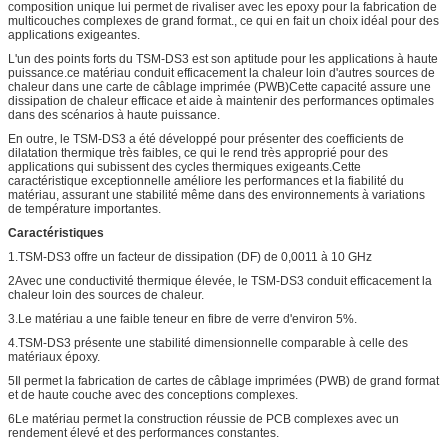
composition unique lui permet de rivaliser avec les epoxy pour la fabrication de
multicouches complexes de grand format., ce qui en fait un choix idéal pour des
applications exigeantes.
L'un des points forts du TSM-DS3 est son aptitude pour les applications à haute
puissance.ce matériau conduit efficacement la chaleur loin d'autres sources de
chaleur dans une carte de câblage imprimée (PWB)Cette capacité assure une
dissipation de chaleur efficace et aide à maintenir des performances optimales
dans des scénarios à haute puissance.
En outre, le TSM-DS3 a été développé pour présenter des coefficients de
dilatation thermique très faibles, ce qui le rend très approprié pour des
applications qui subissent des cycles thermiques exigeants.Cette
caractéristique exceptionnelle améliore les performances et la fiabilité du
matériau, assurant une stabilité même dans des environnements à variations
de température importantes.
Caractéristiques
1.TSM-DS3 offre un facteur de dissipation (DF) de 0,0011 à 10 GHz
2Avec une conductivité thermique élevée, le TSM-DS3 conduit efficacement la
chaleur loin des sources de chaleur.
3.Le matériau a une faible teneur en fibre de verre d'environ 5%.
4.TSM-DS3 présente une stabilité dimensionnelle comparable à celle des
matériaux époxy.
5Il permet la fabrication de cartes de câblage imprimées (PWB) de grand format
et de haute couche avec des conceptions complexes.
6Le matériau permet la construction réussie de PCB complexes avec un
rendement élevé et des performances constantes.