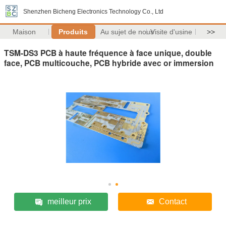
Shenzhen Bicheng Electronics Technology Co., Ltd
Maison
Produits
Au sujet de nous
Visite d'usine
>>
TSM-DS3 PCB à haute fréquence à face unique, double
face, PCB multicouche, PCB hybride avec or immersion
meilleur prix
Contact