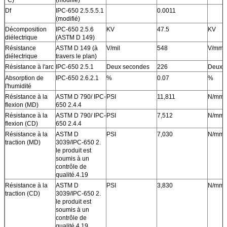
Df
IPC-650 2.5.5.5.1
0.0011
(modifié)
Décomposition
IPC-650 2.5.6
KV
47.5
KV
diélectrique
(ASTM D 149)
Résistance
ASTM D 149 (à
V/mil
548
V/mm
diélectrique
travers le plan)
Résistance à l'arc
IPC-650 2.5.1
Deux secondes
226
Deux 
Absorption de
IPC-650 2.6.2.1
%
0.07
%
l'humidité
Résistance à la
ASTM D 790/ IPC-
PSI
11,811
N/mm
flexion (MD)
650 2.4.4
Résistance à la
ASTM D 790/ IPC-
PSI
7,512
N/mm
flexion (CD)
650 2.4.4
Résistance à la
ASTM D
PSI
7,030
N/mm
traction (MD)
3039/IPC-650 2.
le produit est
soumis à un
contrôle de
qualité.4.19
Résistance à la
ASTM D
PSI
3,830
N/mm
traction (CD)
3039/IPC-650 2.
le produit est
soumis à un
contrôle de
qualité.4.19