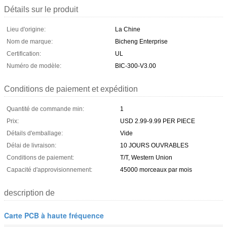
Détails sur le produit
Lieu d'origine:
La Chine
Nom de marque:
Bicheng Enterprise
Certification:
UL
Numéro de modèle:
BIC-300-V3.00
Conditions de paiement et expédition
Quantité de commande min:
1
Prix:
USD 2.99-9.99 PER PIECE
Détails d'emballage:
Vide
Délai de livraison:
10 JOURS OUVRABLES
Conditions de paiement:
T/T, Western Union
Capacité d'approvisionnement:
45000 morceaux par mois
description de
Carte PCB à haute fréquence