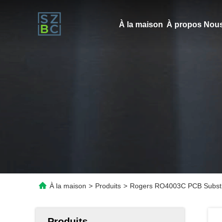
À la maison
À propos Nous
À la maison
>
Produits
>
Rogers RO4003C PCB Substrat
Produits