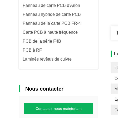
Panneau de carte PCB d'Arlon
Panneau hybride de carte PCB
Panneau de la carte PCB FR-4
Carte PCB à haute fréquence
PCB de la série F4B
PCB à RF
L
Laminés revêtus de cuivre
Li
Ce
Nous contacter
Ma
É
Contactez-nous maintenant
C