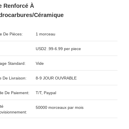
e Renforcé À
drocarbures/céramique
 De Pièces:
1 morceau
USD2 .99-6.99 per piece
age Standard:
Vide
e De Livraison:
8-9 JOUR OUVRABLE
e De Paiement:
T/T, Paypal
té
50000 morceaux par mois
ovisionnement: