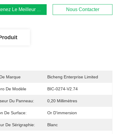
enez Le Meilleur Prix
Nous Contacter
Produit
De Marque
Bicheng Enterprise Limited
ro De Modèle
BIC-0274-V2.74
seur Du Panneau:
0,20 Millimètres
ion De Surface:
Or D'immersion
ur De Sérigraphie:
Blanc