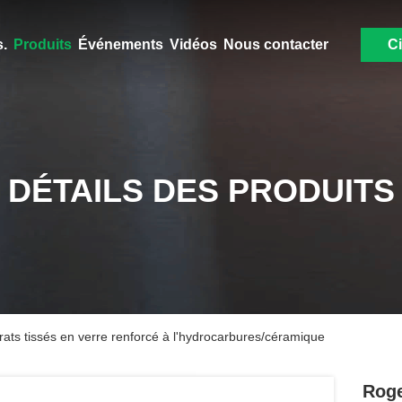
.
Produits
Événements
Vidéos
Nous contacter
Ci
DÉTAILS DES PRODUITS
s tissés en verre renforcé à l'hydrocarbures/céramique
Roge