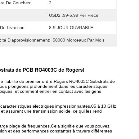
re De Couches:
2
USD2 .99-6.99 Per Piece
 De Livraison:
8-9 JOUR OUVRABLE
ité D'approvisionnement:
50000 Morceaux Par Mois
bstrats de PCB RO4003C de Rogers!
une fiabilité de premier ordre.Rogers RO4003C Substrats de
ous plongeons profondément dans les caractéristiques
typiques, et comment entrer en contact avec les gens
aractéristiques électriques impressionnantes.05 à 10 GHz
 et assurent une transmission solide, ce qui les rend
large plage de fréquences.Cela signifie que vous pouvez
ion et des performances constantes à travers différentes