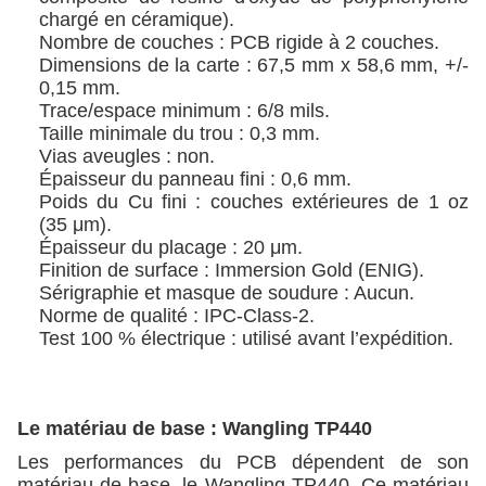
chargé en céramique).
Nombre de couches : PCB rigide à 2 couches.
Dimensions de la carte : 67,5 mm x 58,6 mm, +/-
0,15 mm.
Trace/espace minimum : 6/8 mils.
Taille minimale du trou : 0,3 mm.
Vias aveugles : non.
Épaisseur du panneau fini : 0,6 mm.
Poids du Cu fini : couches extérieures de 1 oz
(35 μm).
Épaisseur du placage : 20 μm.
Finition de surface : Immersion Gold (ENIG).
Sérigraphie et masque de soudure : Aucun.
Norme de qualité : IPC-Class-2.
Test 100 % électrique : utilisé avant l’expédition.
Le matériau de base : Wangling TP440
Les performances du PCB dépendent de son
matériau de base, le Wangling TP440. Ce matériau