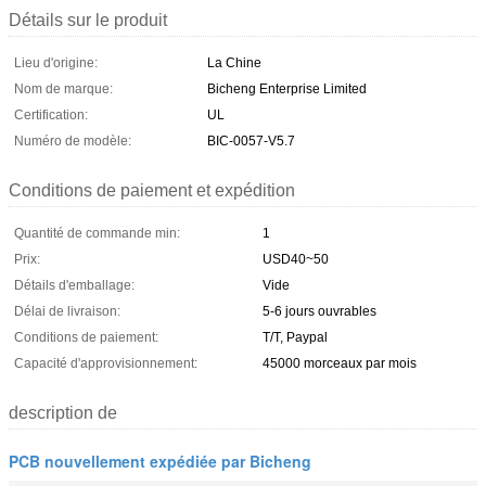
Détails sur le produit
Lieu d'origine:
La Chine
Nom de marque:
Bicheng Enterprise Limited
Certification:
UL
Numéro de modèle:
BIC-0057-V5.7
Conditions de paiement et expédition
Quantité de commande min:
1
Prix:
USD40~50
Détails d'emballage:
Vide
Délai de livraison:
5-6 jours ouvrables
Conditions de paiement:
T/T, Paypal
Capacité d'approvisionnement:
45000 morceaux par mois
description de
PCB nouvellement expédiée par Bicheng