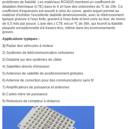
problèmes de fiabilité. Les matériaux RO3035 montrent un coefficient de
dilatation thermique (CTE) dans le X et l'axe des ordonnées du ℃ de 29h. Ce
coefficient d'expansion est assorti à celui du cuivre, après lequel permet au
matériel d'exhiber l'excellente stabilité dimensionnelle, avec le rétrécissement
typique gravure à l'eau forte, gravent à l'eau-forte et font cuire au four, de moins
de 0,5 mils par pouce. L'axe des z CTE est un ℃ de 36h, qui fournit la fiabilité
plaquée exceptionnelle d'à travers-trou, même dans les environnements
graves.
Applications typiques :
1)
Radar des véhicules à moteur
2) Systèmes de télécommunication cellulaires
3) Datalink sur des systèmes de câble
4) Satellites directs d'émission
5) Antennes de satellite de positionnement globales
6) Antenne de correction pour des communications sans fil
7) Amplificateurs de puissance et antennes
8) Cartes mère de puissance
9) Releveurs de compteur à distance