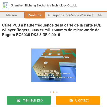
Shenzhen Bicheng Electronics Technology Co., Ltd
Maison
Produits
Au sujet de nous
Visite d'usine
>>
Carte PCB à haute fréquence de la carte de la carte PCB
2-Layer Rogers 3035 20mil 0.508mm de micro-onde de
Rogers RO3035 DK3.5 DF 0,0015
meilleur prix
Contact