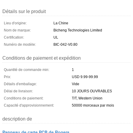
Détails sur le produit
Lieu d'origine:
La Chine
Nom de marque:
Bicheng Technologies Limited
Certification:
UL
Numéro de modèle:
BIC-042-V0.80
Conditions de paiement et expédition
Quantité de commande min:
1
Prix:
USD 9.99-99.99
Détails d'emballage:
Vide
Délai de livraison:
10 JOURS OUVRABLES
Conditions de paiement:
T/T, Western Union
Capacité d'approvisionnement:
50000 morceaux par mois
description de
Panneau de carte PCB de Rogers