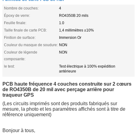
Nombre de couches:
4
Époxy de verre:
RO4350B 20 mils
Feuille finale:
1.0
Taille finale de carte PCB:
1,4 millimètres ±10%
Finition de surface:
Immersion Or
Couleur du masque de soudure:
NON
Couleur de légende
NON
composante:
le test:
Test électrique à 100% expédition
antérieure
PCB haute fréquence 4 couches construite sur 2 cœurs
de RO4350B de 20 mil avec perçage arrière pour
traqueur GPS
(Les circuits imprimés sont des produits fabriqués sur
mesure, la photo et les paramètres affichés sont à titre de
référence uniquement)
Bonjour à tous,