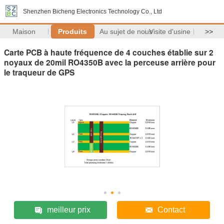
Shenzhen Bicheng Electronics Technology Co., Ltd
Maison
Produits
Au sujet de nous
Visite d'usine
>>
Carte PCB à haute fréquence de 4 couches établie sur 2
noyaux de 20mil RO4350B avec la perceuse arrière pour
le traqueur de GPS
meilleur prix
Contact