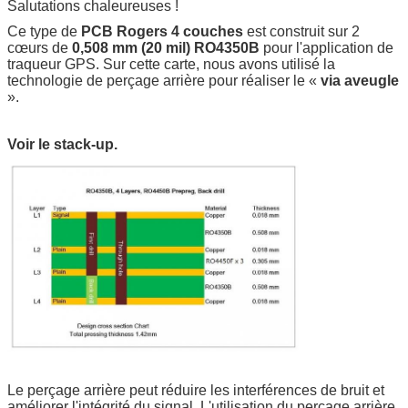
Salutations chaleureuses !
Ce type de
PCB Rogers 4 couches
est construit sur 2
cœurs de
0,508 mm (20 mil) RO4350B
pour l'application de
traqueur GPS. Sur cette carte, nous avons utilisé la
technologie de perçage arrière pour réaliser le «
via aveugle
».
Voir le stack-up.
Le perçage arrière peut réduire les interférences de bruit et
améliorer l'intégrité du signal. L'utilisation du perçage arrière