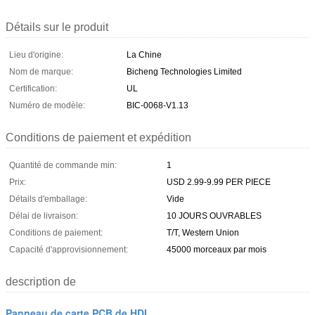
Détails sur le produit
Lieu d'origine:
La Chine
Nom de marque:
Bicheng Technologies Limited
Certification:
UL
Numéro de modèle:
BIC-0068-V1.13
Conditions de paiement et expédition
Quantité de commande min:
1
Prix:
USD 2.99-9.99 PER PIECE
Détails d'emballage:
Vide
Délai de livraison:
10 JOURS OUVRABLES
Conditions de paiement:
T/T, Western Union
Capacité d'approvisionnement:
45000 morceaux par mois
description de
Panneau de carte PCB de HDI