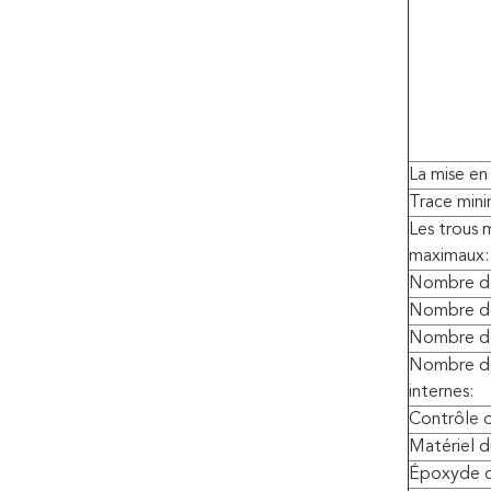
La mise en
Trace mini
Les trous 
maximaux:
Nombre de 
Nombre de
Nombre de 
Nombre d
internes:
Contrôle 
Matériel d
Époxyde d