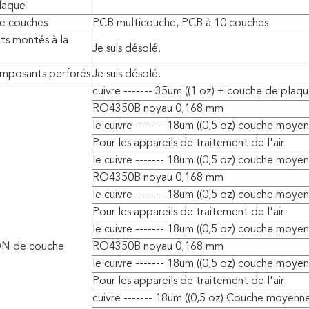
laque
e couches
PCB multicouche, PCB à 10 couches
s montés à la
Je suis désolé.
omposants perforés
Je suis désolé.
cuivre ------- 35um ((1 oz) + couche de pla
RO4350B noyau 0,168 mm
le cuivre ------- 18um ((0,5 oz) couche moye
Pour les appareils de traitement de l'air:
le cuivre ------- 18um ((0,5 oz) couche moye
RO4350B noyau 0,168 mm
le cuivre ------- 18um ((0,5 oz) couche moye
Pour les appareils de traitement de l'air:
le cuivre ------- 18um ((0,5 oz) couche moye
N de couche
RO4350B noyau 0,168 mm
le cuivre ------- 18um ((0,5 oz) couche moye
Pour les appareils de traitement de l'air:
cuivre ------- 18um ((0,5 oz) Couche moyenn