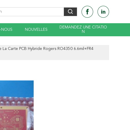
DEMANDEZ UNE CITATIO
-NOUS
NOUVELLES
N
e La Carte PCB Hybride Rogers RO4350 6.6mil+FR4