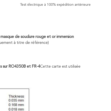
Test électrique à 100% expédition antérieure
 masque de soudure rouge et or immersion
uement à titre de référence)
ts sur RO4350B et FR-4
Cette carte est utilisée