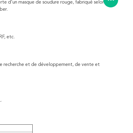
erte d'un masque de soudure rouge, fabriqué selon
ber.
RF, etc.
 de recherche et de développement, de vente et
.