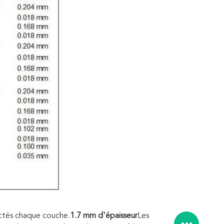
nectés chaque couche.
1.7 mm d'épaisseur
Les